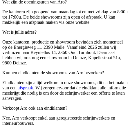
Wat zijn de openingsuren van Aro?
De kantoren zijn geopend van maandag tot en met vrijdag van 8:00u
tot 17:00u. De beide showrooms zijn open of afspraak. U kan
makkelijk een afspraak maken via onze website.
Wat is jullie adres?
Onze kantoren, productie en showroom bevinden zich momenteel
op de Energieweg 11, 2390 Malle. Vanaf eind 2026 zullen wij
verhuizen naar Beyntellus 14, 2360 Oud-Turnhout. Daarnaast
hebben wij ook nog een showroom in Deinze, Kapellestraat 51a,
9800 Deinze.
Kunnen eindklanten de showrooms van Aro bezoeken?
Eindklanten zijn altijd welkom in onze showrooms, dit na het maken
van een
afspraak
. Wij zorgen ervoor dat de eindklant alle informatie
meekrijgt die nodig is om door de schrijnwerker een offerte te laten
aanvragen.
Verkoopt Aro ook aan eindklanten?
Nee, Aro verkoopt enkel aan geregistreerde schrijnwerkers en
interieurbouwers.