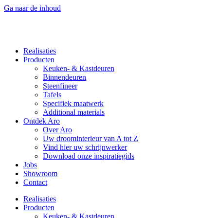
Ga naar de inhoud
Realisaties
Producten
Keuken- & Kastdeuren
Binnendeuren
Steenfineer
Tafels
Specifiek maatwerk
Additional materials
Ontdek Aro
Over Aro
Uw droominterieur van A tot Z
Vind hier uw schrijnwerker
Download onze inspiratiegids
Jobs
Showroom
Contact
Realisaties
Producten
Keuken- & Kastdeuren