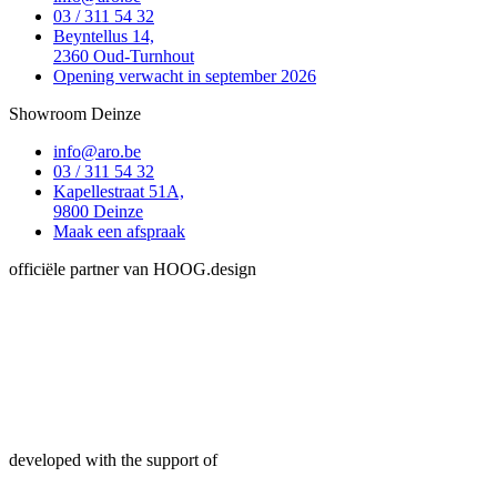
03 / 311 54 32
Beyntellus 14,
2360 Oud-Turnhout
Opening verwacht in september 2026
Showroom Deinze
info@aro.be
03 / 311 54 32
Kapellestraat 51A,
9800 Deinze
Maak een afspraak
officiële partner van HOOG.design
developed with the support of