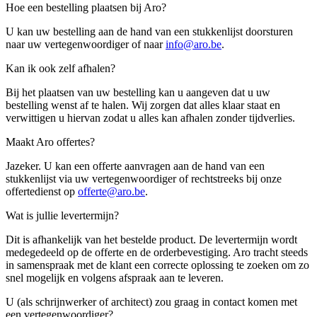
Hoe een bestelling plaatsen bij Aro?
U kan uw bestelling aan de hand van een stukkenlijst doorsturen
naar uw vertegenwoordiger of naar
info@aro.be
.
Kan ik ook zelf afhalen?
Bij het plaatsen van uw bestelling kan u aangeven dat u uw
bestelling wenst af te halen. Wij zorgen dat alles klaar staat en
verwittigen u hiervan zodat u alles kan afhalen zonder tijdverlies.
Maakt Aro offertes?
Jazeker. U kan een offerte aanvragen aan de hand van een
stukkenlijst via uw vertegenwoordiger of rechtstreeks bij onze
offertedienst op
offerte@aro.be
.
Wat is jullie levertermijn?
Dit is afhankelijk van het bestelde product. De levertermijn wordt
medegedeeld op de offerte en de orderbevestiging. Aro tracht steeds
in samenspraak met de klant een correcte oplossing te zoeken om zo
snel mogelijk en volgens afspraak aan te leveren.
U (als schrijnwerker of architect) zou graag in contact komen met
een vertegenwoordiger?