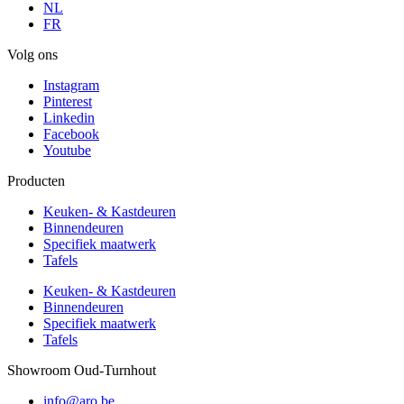
NL
FR
Volg ons
Instagram
Pinterest
Linkedin
Facebook
Youtube
Producten
Keuken- & Kastdeuren
Binnendeuren
Specifiek maatwerk
Tafels
Keuken- & Kastdeuren
Binnendeuren
Specifiek maatwerk
Tafels
Showroom Oud-Turnhout
info@aro.be