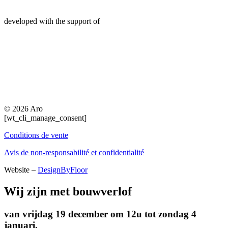
developed with the support of
© 2026 Aro
[wt_cli_manage_consent]
Conditions de vente
Avis de non-responsabilité et confidentialité
Website –
DesignByFloor
Wij zijn met bouwverlof
van vrijdag 19 december om 12u tot zondag 4
januari.