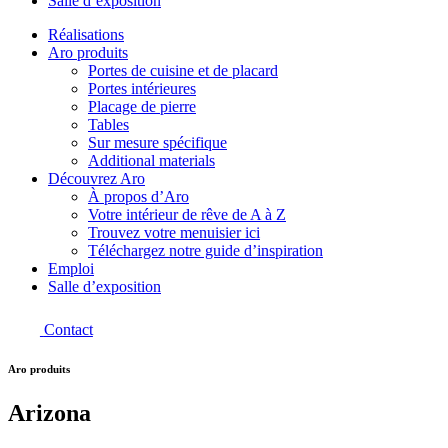
Salle d’exposition
Réalisations
Aro produits
Portes de cuisine et de placard
Portes intérieures
Placage de pierre
Tables
Sur mesure spécifique
Additional materials
Découvrez Aro
À propos d’Aro
Votre intérieur de rêve de A à Z
Trouvez votre menuisier ici
Téléchargez notre guide d’inspiration
Emploi
Salle d’exposition
Contact
Aro produits
Arizona