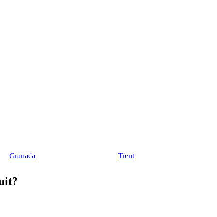
Granada
Trent
uit?