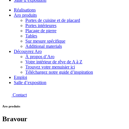
Salle d’exposition
Réalisations
Aro produits
Portes de cuisine et de placard
Portes intérieures
Placage de pierre
Tables
Sur mesure spécifique
Additional materials
Découvrez Aro
À propos d’Aro
Votre intérieur de rêve de A à Z
Trouvez votre menuisier ici
Téléchargez notre guide d’inspiration
Emploi
Salle d’exposition
Contact
Aro produits
Bravour