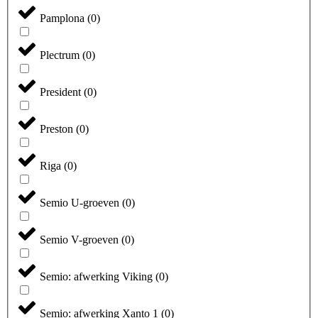
Pamplona
(
0
)
Plectrum
(
0
)
President
(
0
)
Preston
(
0
)
Riga
(
0
)
Semio U-groeven
(
0
)
Semio V-groeven
(
0
)
Semio: afwerking Viking
(
0
)
Semio: afwerking Xanto 1
(
0
)