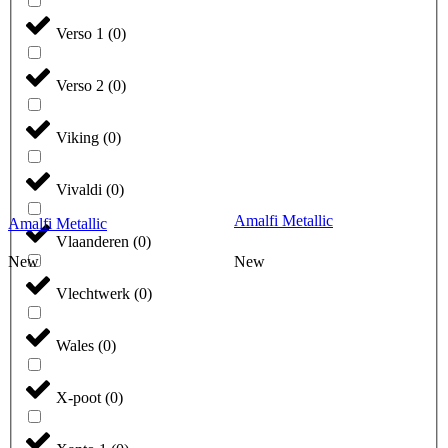
Verso 1
(
0
)
Verso 2
(
0
)
Viking
(
0
)
Vivaldi
(
0
)
Amalfi Metallic
Amalfi Metallic
Vlaanderen
(
0
)
New
New
Vlechtwerk
(
0
)
Wales
(
0
)
X-poot
(
0
)