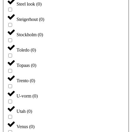
Steel look
(
0
)
Steigerhout
(
0
)
Stockholm
(
0
)
Toledo
(
0
)
Topaas
(
0
)
Trento
(
0
)
U-vorm
(
0
)
Utah
(
0
)
Venus
(
0
)