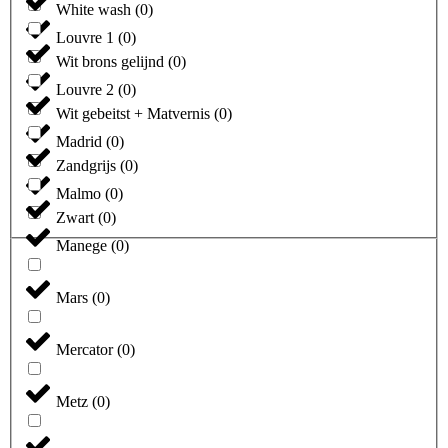
White wash
(
0
)
Louvre 1
(
0
)
Wit brons gelijnd
(
0
)
Louvre 2
(
0
)
Wit gebeitst + Matvernis
(
0
)
Madrid
(
0
)
Zandgrijs
(
0
)
Malmo
(
0
)
Zwart
(
0
)
Manege
(
0
)
Mars
(
0
)
Mercator
(
0
)
Metz
(
0
)