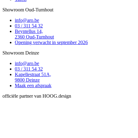
Showroom Oud-Turnhout
info@aro.be
03 / 311 54 32
Beyntellus 14,
2360 Oud-Turnhout
Opening verwacht in september 2026
Showroom Deinze
info@aro.be
03 / 311 54 32
Kapellestraat 51A,
9800 Deinze
Maak een afspraak
officiële partner van HOOG.design