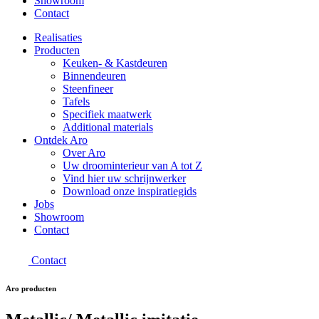
Showroom
Contact
Realisaties
Producten
Keuken- & Kastdeuren
Binnendeuren
Steenfineer
Tafels
Specifiek maatwerk
Additional materials
Ontdek Aro
Over Aro
Uw droominterieur van A tot Z
Vind hier uw schrijnwerker
Download onze inspiratiegids
Jobs
Showroom
Contact
Contact
Aro producten