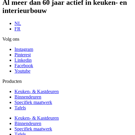
Al meer dan 60 jaar actief in
keuken- en
interieurbouw
NL
FR
Volg ons
Instagram
Pinterest
Linkedin
Facebook
Youtube
Producten
Keuken- & Kastdeuren
Binnendeuren
Specifiek maatwerk
Tafels
Keuken- & Kastdeuren
Binnendeuren
Specifiek maatwerk
Tafels