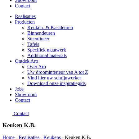
Showroom
Contact
Realisaties
Producten
Keuken- & Kastdeuren
Binnendeuren
Steenfineer
Tafels
Specifiek maatwerk
Additional materials
Ontdek Aro
Over Aro
Uw droominterieur van A tot Z
Vind hier uw schrijnwerker
Download onze inspiratiegids
Jobs
Showroom
Contact
Contact
Keuken K.B.
Home
-
Realisaties
-
Keukens
-
Keuken K.B.