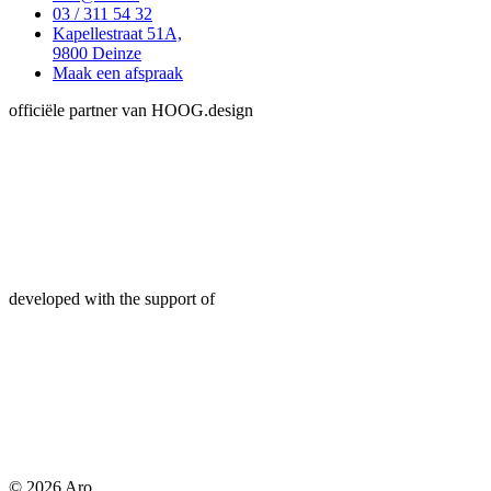
03 / 311 54 32
Kapellestraat 51A,
9800 Deinze
Maak een afspraak
officiële partner van HOOG.design
developed with the support of
© 2026 Aro