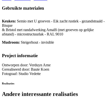
Gebruikte
materialen
Keuken:
Semio met U groeven - Eik zacht rustiek - gezandstraald -
Bisque
& Bristol met randafwerking Amalfi (met groeven op gelijke
afstand) - microstructuurlak - RAL 9010
Mudroom:
Steigerhout - invisible
Project
informatie
Ontworpen door: Verduyn Arne
Gerealiseerd door: Baute Koen
Fotograaf: Studio Vedette
Realisaties
Andere interessante
realisaties