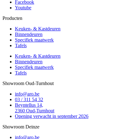
Facebook
Youtube
Producten
Keuken- & Kastdeuren
Binnendeuren
Specifiek maatwerk
Tafels
Keuken- & Kastdeuren
Binnendeuren
Specifiek maatwerk
Tafels
Showroom Oud-Turnhout
info@aro.be
03 / 311 54 32
Beyntellus 14,
2360 Oud-Turnhout
Opening verwacht in september 2026
Showroom Deinze
info@aro.be