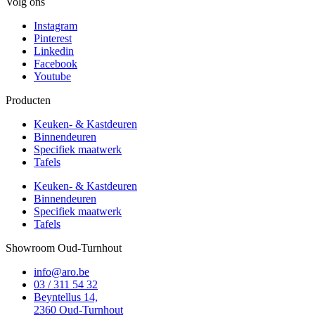
Volg ons
Instagram
Pinterest
Linkedin
Facebook
Youtube
Producten
Keuken- & Kastdeuren
Binnendeuren
Specifiek maatwerk
Tafels
Keuken- & Kastdeuren
Binnendeuren
Specifiek maatwerk
Tafels
Showroom Oud-Turnhout
info@aro.be
03 / 311 54 32
Beyntellus 14,
2360 Oud-Turnhout