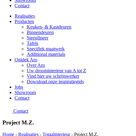
Showroom
Contact
Realisaties
Producten
Keuken- & Kastdeuren
Binnendeuren
Steenfineer
Tafels
Specifiek maatwerk
Additional materials
Ontdek Aro
Over Aro
Uw droominterieur van A tot Z
Vind hier uw schrijnwerker
Download onze inspiratiegids
Jobs
Showroom
Contact
Contact
Project M.Z.
Home
-
Realisaties
-
Totaalinterieur
-
Project M.Z.