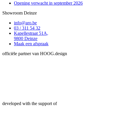
Opening verwacht in september 2026
Showroom Deinze
info@aro.be
03 / 311 54 32
Kapellestraat 51A,
9800 Deinze
Maak een afspraak
officiële partner van HOOG.design
developed with the support of